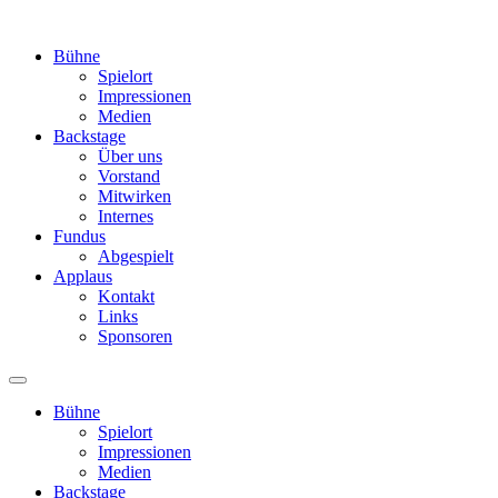
Bühne
Spielort
Impressionen
Medien
Backstage
Über uns
Vorstand
Mitwirken
Internes
Fundus
Abgespielt
Applaus
Kontakt
Links
Sponsoren
Bühne
Spielort
Impressionen
Medien
Backstage