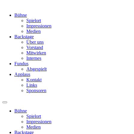
Bühne
Spielort
Impressionen
Medien
Backstage
Über uns
Vorstand
Mitwirken
Internes
Fundus
Abgespielt
Applaus
Kontakt
Links
Sponsoren
Bühne
Spielort
Impressionen
Medien
Backstage