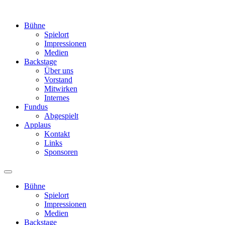
Bühne
Spielort
Impressionen
Medien
Backstage
Über uns
Vorstand
Mitwirken
Internes
Fundus
Abgespielt
Applaus
Kontakt
Links
Sponsoren
Bühne
Spielort
Impressionen
Medien
Backstage